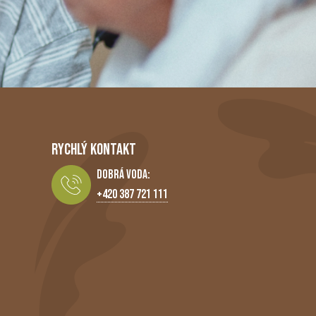
RYCHLÝ KONTAKT
Dobrá Voda:
+420 387 721 111