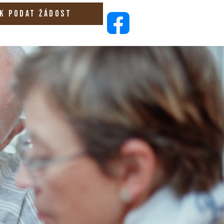
K PODAT ŽÁDOST