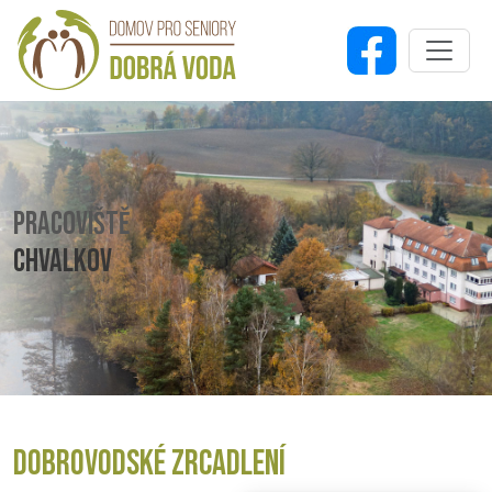
PRACOVIŠTĚ
CHVALKOV
DOBROVODSKÉ ZRCADLENÍ