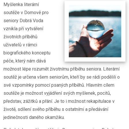
Myšlenka literární
soutěže v Domově pro
seniory Dobrá Voda
vznikla při vytváření
životních příběhů
uživatelů v rámci
biografického konceptu
péče, který nám dává
možnost lépe rozumět životnímu příběhu seniora. Literární
soutěž je určena všem seniorům, kteří by se rádi podělili o
své vzpomínky pomocí psaných příběhů. Hlavním cílem
soutěže je možnost vyjádření svých myšlenek, pocitů,
představ, zážitků a přání. Je to i možnost rekapitulace v
životě, sdílení svého příběhu s ostatními a předávání
jedinečnosti daného okamžiku.