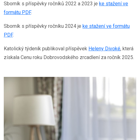
Sborník s příspěvky ročníků 2022 a 2023 je
ke stažení ve
formátu PDF
.
Sborník s příspěvky ročníku 2024 je
ke stažení ve formátu
PDF
.
Katolický týdeník publikoval příspěvek
Heleny Divoké
, která
získala Cenu roku Dobrovodského zrcadlení za ročník 2025.