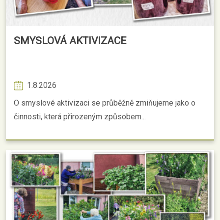
SMYSLOVÁ AKTIVIZACE
1.8.2026
O smyslové aktivizaci se průběžně zmiňujeme jako o
činnosti, která přirozeným způsobem...