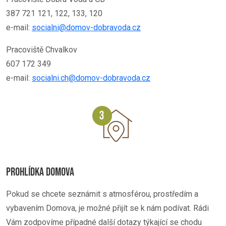
387 721 121, 122, 133, 120
e-mail:
socialni@domov-dobravoda.cz
Pracoviště Chvalkov
607 172 349
e-mail:
socialni.ch@domov-dobravoda.cz
PROHLÍDKA DOMOVA
Pokud se chcete seznámit s atmosférou, prostředím a
vybavením Domova, je možné přijít se k nám podívat. Rádi
Vám zodpovíme případné další dotazy týkající se chodu