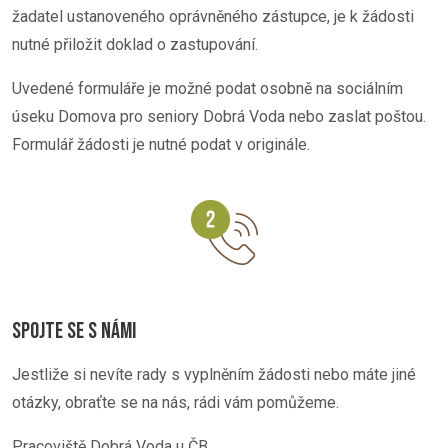
žadatel ustanoveného oprávněného zástupce, je k žádosti
nutné přiložit doklad o zastupování.
Uvedené formuláře je možné podat osobně na sociálním
úseku Domova pro seniory Dobrá Voda nebo zaslat poštou.
Formulář žádosti je nutné podat v originále.
SPOJTE SE S NÁMI
Jestliže si nevíte rady s vyplněním žádosti nebo máte jiné
otázky, obraťte se na nás, rádi vám pomůžeme.
Pracoviště Dobrá Voda u ČB