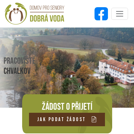
PRACOVIŠTĚ
CHVALKOV
ŽÁDOST O PŘIJETÍ
JAK PODAT ŽÁDOST