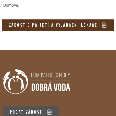
Domova.
ŽÁDOST O PŘIJETÍ A VYJÁDŘENÍ LÉKAŘE
PODAT ŽÁDOST