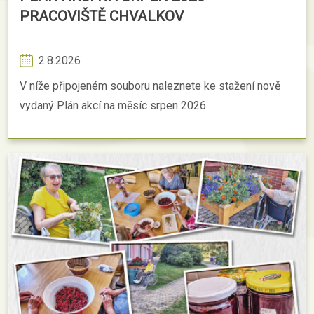
PRACOVIŠTĚ CHVALKOV
2.8.2026
V níže připojeném souboru naleznete ke stažení nově
vydaný Plán akcí na měsíc srpen 2026.