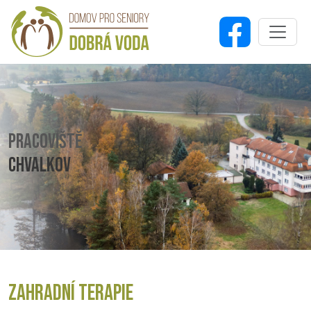
PRACOVIŠTĚ
CHVALKOV
ZAHRADNÍ TERAPIE