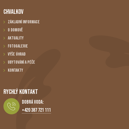
CHVALKOV
Základní informace
O domově
Aktuality
Fotogalerie
Výše úhrad
Ubytování a péče
Kontakty
RYCHLÝ KONTAKT
Dobrá Voda:
+420 387 721 111