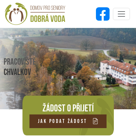
PRACOVIŠTĚ
CHVALKOV
ŽÁDOST O PŘIJETÍ
JAK PODAT ŽÁDOST