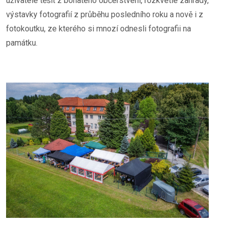
uživatelé těšit z bohatého občerstvení, rozkvetlé zahrady,
výstavky fotografií z průběhu posledního roku a nově i z
fotokoutku, ze kterého si mnozí odnesli fotografii na
památku.