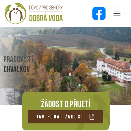
PRACOVIŠTĚ
CHVALKOV
ŽÁDOST O PŘIJETÍ
JAK PODAT ŽÁDOST