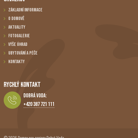
Základní informace
O domově
Aktuality
Fotogalerie
Výše úhrad
Ubytování a péče
Kontakty
RYCHLÝ KONTAKT
Dobrá Voda:
+420 387 721 111
© 2026 Domov pro seniory Dobrá Voda