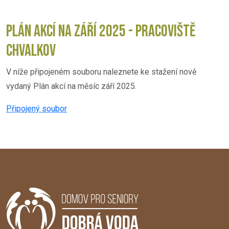
PLÁN AKCÍ NA ZÁŘÍ 2025 - PRACOVIŠTĚ
CHVALKOV
V níže připojeném souboru naleznete ke stažení nově
vydaný Plán akcí na měsíc září 2025.
Připojený soubor