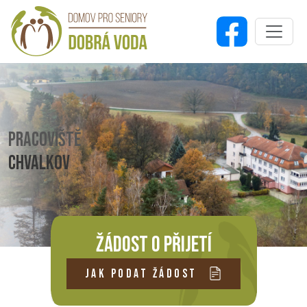
PRACOVIŠTĚ
CHVALKOV
ŽÁDOST O PŘIJETÍ
JAK PODAT ŽÁDOST