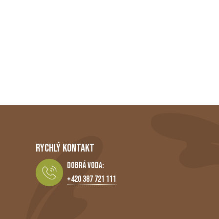
RYCHLÝ KONTAKT
Dobrá Voda:
+420 387 721 111