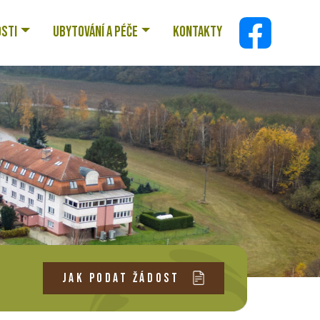
OSTI
UBYTOVÁNÍ A PÉČE
KONTAKTY
JAK PODAT ŽÁDOST