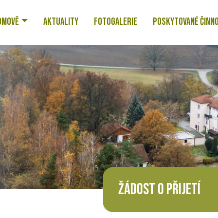
OMOVĚ
AKTUALITY
FOTOGALERIE
POSKYTOVANÉ ČINN
ŽÁDOST O PŘIJETÍ