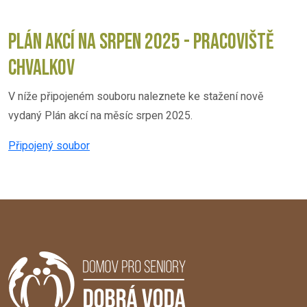
PLÁN AKCÍ NA SRPEN 2025 - PRACOVIŠTĚ
CHVALKOV
V níže připojeném souboru naleznete ke stažení nově
vydaný Plán akcí na měsíc srpen 2025.
Připojený soubor