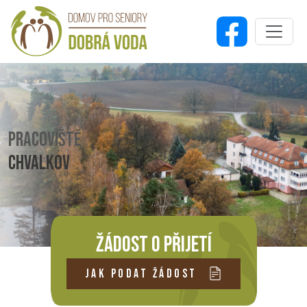
PRACOVIŠTĚ
CHVALKOV
ŽÁDOST O PŘIJETÍ
JAK PODAT ŽÁDOST