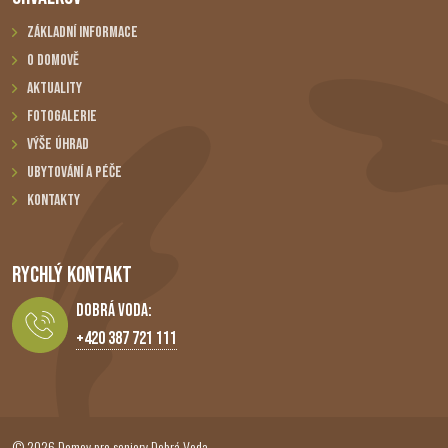
Základní informace
O domově
Aktuality
Fotogalerie
Výše úhrad
Ubytování a péče
Kontakty
RYCHLÝ KONTAKT
Dobrá Voda:
+420 387 721 111
© 2026 Domov pro seniory Dobrá Voda