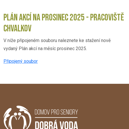
PLÁN AKCÍ NA PROSINEC 2025 - PRACOVIŠTĚ
CHVALKOV
V níže připojeném souboru naleznete ke stažení nově
vydaný Plán akcí na měsíc prosinec 2025.
Připojený soubor