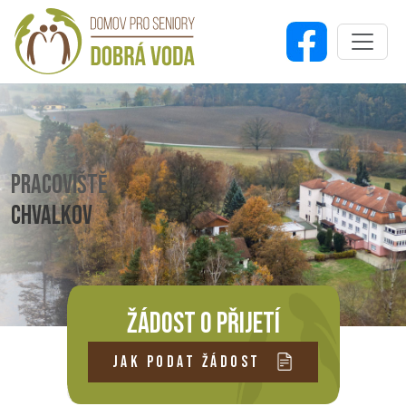
PRACOVIŠTĚ
CHVALKOV
ŽÁDOST O PŘIJETÍ
JAK PODAT ŽÁDOST