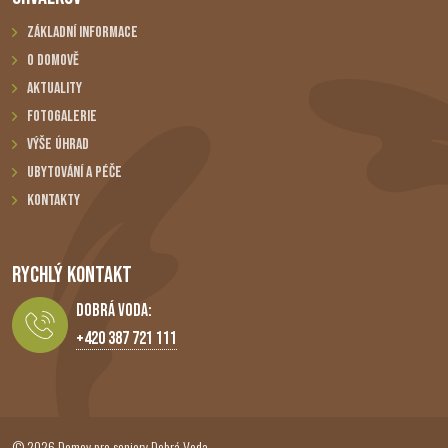
Základní informace
O domově
Aktuality
Fotogalerie
Výše úhrad
Ubytování a péče
Kontakty
RYCHLÝ KONTAKT
Dobrá Voda:
+420 387 721 111
© 2026 Domov pro seniory Dobrá Voda