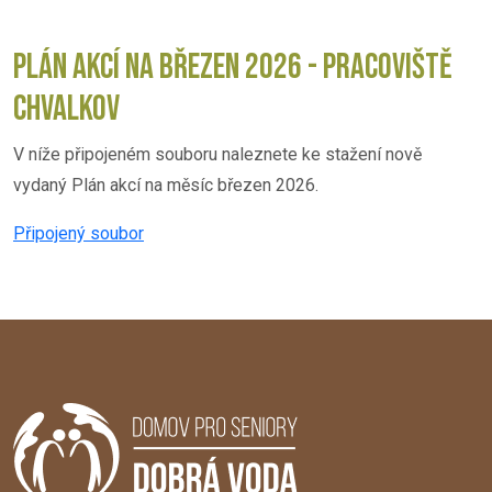
PLÁN AKCÍ NA BŘEZEN 2026 - PRACOVIŠTĚ
CHVALKOV
V níže připojeném souboru naleznete ke stažení nově
vydaný Plán akcí na měsíc březen 2026.
Připojený soubor