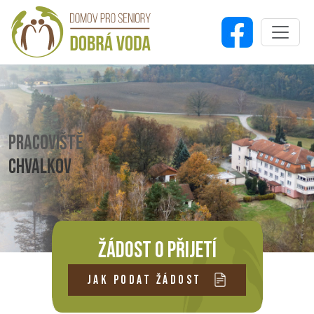
PRACOVIŠTĚ
CHVALKOV
ŽÁDOST O PŘIJETÍ
JAK PODAT ŽÁDOST