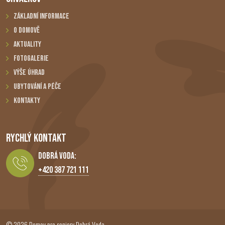
Základní informace
O domově
Aktuality
Fotogalerie
Výše úhrad
Ubytování a péče
Kontakty
RYCHLÝ KONTAKT
Dobrá Voda:
+420 387 721 111
© 2026 Domov pro seniory Dobrá Voda