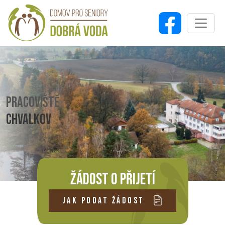
PRACOVIŠTĚ
CHVALKOV
ŽÁDOST O PŘIJETÍ
JAK PODAT ŽÁDOST