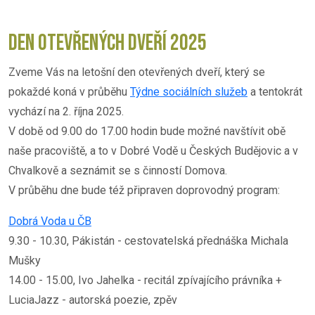
DEN OTEVŘENÝCH DVEŘÍ 2025
Zveme Vás na letošní den otevřených dveří, který se
pokaždé koná v průběhu
Týdne sociálních služeb
a tentokrát
vychází na 2. října 2025.
V době od 9.00 do 17.00 hodin bude možné navštívit obě
naše pracoviště, a to v Dobré Vodě u Českých Budějovic a v
Chvalkově a seznámit se s činností Domova.
V průběhu dne bude též připraven doprovodný program:
Dobrá Voda u ČB
9.30 - 10.30, Pákistán - cestovatelská přednáška Michala
Mušky
14.00 - 15.00, Ivo Jahelka - recitál zpívajícího právníka +
LuciaJazz - autorská poezie, zpěv