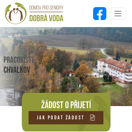
PRACOVIŠTĚ
CHVALKOV
ŽÁDOST O PŘIJETÍ
JAK PODAT ŽÁDOST