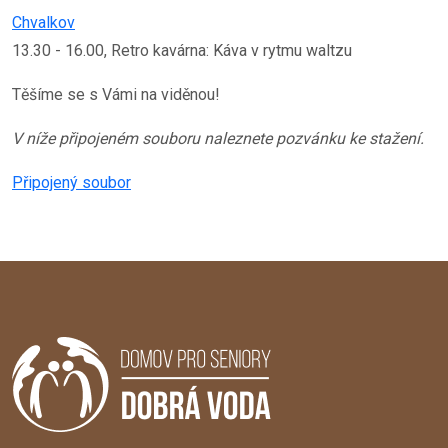
Chvalkov
13.30 - 16.00, Retro kavárna: Káva v rytmu waltzu
Těšíme se s Vámi na viděnou!
V níže připojeném souboru naleznete pozvánku ke stažení.
Připojený soubor