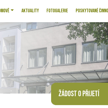
OMOVĚ
AKTUALITY
FOTOGALERIE
POSKYTOVANÉ ČINN
ŽÁDOST O PŘIJETÍ