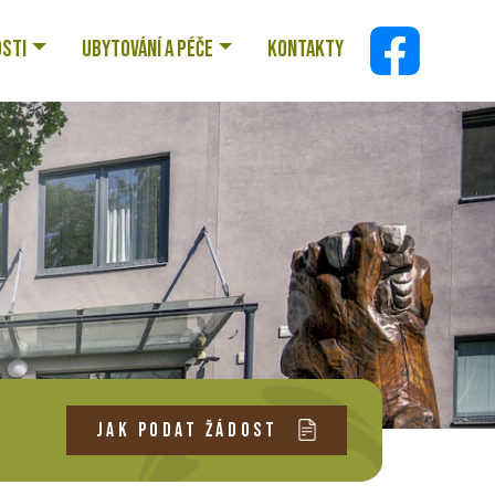
OSTI
UBYTOVÁNÍ A PÉČE
KONTAKTY
JAK PODAT ŽÁDOST