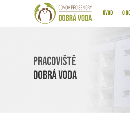
ÚVOD
O D
PRACOVIŠTĚ
DOBRÁ VODA