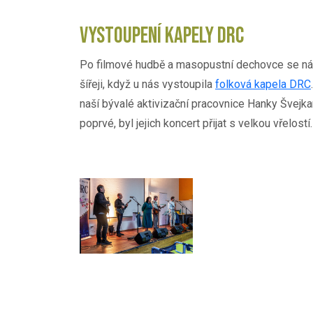
VYSTOUPENÍ KAPELY DRC
Po filmové hudbě a masopustní dechovce se nám 
šířeji, když u nás vystoupila
folková kapela DRC
naší bývalé aktivizační pracovnice Hanky Švejka
poprvé, byl jejich koncert přijat s velkou vřelostí.