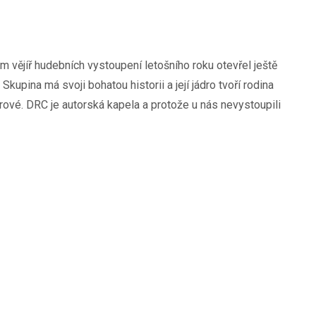
vějíř hudebních vystoupení letošního roku otevřel ještě
. Skupina má svoji bohatou historii a její jádro tvoří rodina
rové. DRC je autorská kapela a protože u nás nevystoupili