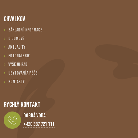
CHVALKOV
Základní informace
O domově
Aktuality
Fotogalerie
Výše úhrad
Ubytování a péče
Kontakty
RYCHLÝ KONTAKT
Dobrá Voda:
+420 387 721 111