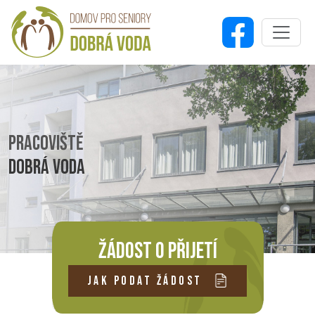
PRACOVIŠTĚ
DOBRÁ VODA
ŽÁDOST O PŘIJETÍ
JAK PODAT ŽÁDOST