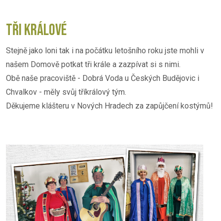
TŘI KRÁLOVÉ
Stejně jako loni tak i na počátku letošního roku jste mohli v
našem Domově potkat tři krále a zazpívat si s nimi.
Obě naše pracoviště - Dobrá Voda u Českých Budějovic i
Chvalkov - měly svůj tříkrálový tým.
Děkujeme klášteru v Nových Hradech za zapůjčení kostýmů!