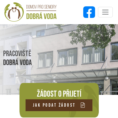
PRACOVIŠTĚ
DOBRÁ VODA
ŽÁDOST O PŘIJETÍ
JAK PODAT ŽÁDOST