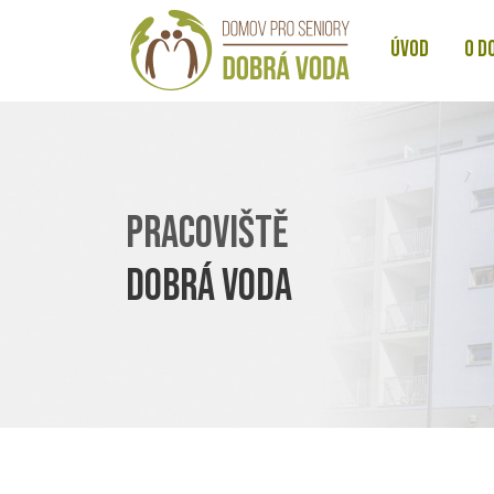
ÚVOD
O D
PRACOVIŠTĚ
DOBRÁ VODA