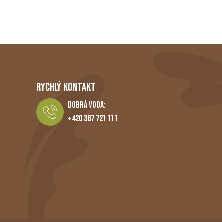
RYCHLÝ KONTAKT
Dobrá Voda:
+420 387 721 111