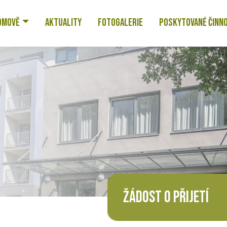
OMOVĚ
AKTUALITY
FOTOGALERIE
POSKYTOVANÉ ČINN
ŽÁDOST O PŘIJETÍ