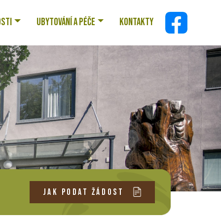
OSTI
UBYTOVÁNÍ A PÉČE
KONTAKTY
JAK PODAT ŽÁDOST