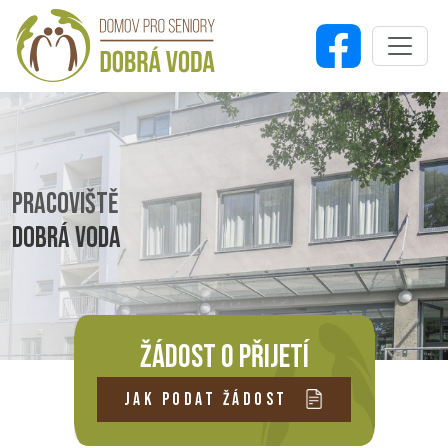
PRACOVIŠTĚ
DOBRÁ VODA
ŽÁDOST O PŘIJETÍ
JAK PODAT ŽÁDOST