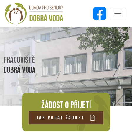
PRACOVIŠTĚ
DOBRÁ VODA
ŽÁDOST O PŘIJETÍ
JAK PODAT ŽÁDOST