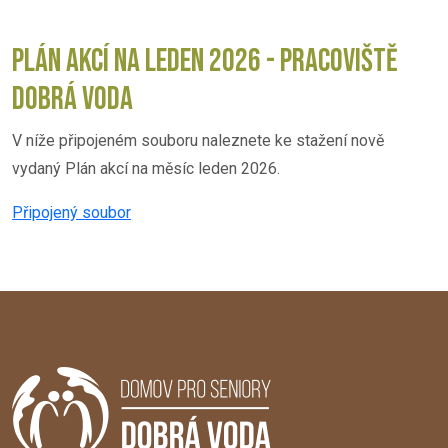
PLÁN AKCÍ NA LEDEN 2026 - PRACOVIŠTĚ
DOBRÁ VODA
V níže připojeném souboru naleznete ke stažení nově
vydaný Plán akcí na měsíc leden 2026.
Připojený soubor