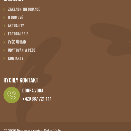
Základní informace
O domově
Aktuality
Fotogalerie
Výše úhrad
Ubytování a péče
Kontakty
RYCHLÝ KONTAKT
Dobrá Voda:
+420 387 721 111
© 2026 Domov pro seniory Dobrá Voda