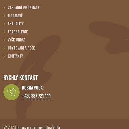
Základní informace
O domově
Aktuality
Fotogalerie
Výše úhrad
Ubytování a péče
Kontakty
RYCHLÝ KONTAKT
Dobrá Voda:
+420 387 721 111
© 2026 Domov pro seniory Dobrá Voda