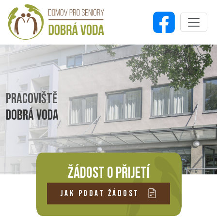
PRACOVIŠTĚ
DOBRÁ VODA
ŽÁDOST O PŘIJETÍ
JAK PODAT ŽÁDOST