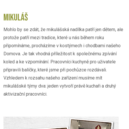
MIKULÁŠ
Mohlo by se zdát, že mikulášská nadílka patří jen dětem, ale
protože patří mezi tradice, které u nás během roku
připomínáme, procházíme v kostýmech i chodbami našeho
Domova. Je tak vhodná příležitost k společnému zpívání
koled a ke vzpomínání. Pracovníci kuchyně pro uživatele
připravili balíčky, které jsme při pochůzce rozdávali.
Vzhledem k rozsahu našeho zařízení musíme mít
mikulášské týmy dva: jeden vytvoří právě kuchaři a druhý
aktivizační pracovníci.