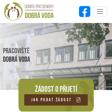
PRACOVIŠTĚ
DOBRÁ VODA
ŽÁDOST O PŘIJETÍ
JAK PODAT ŽÁDOST