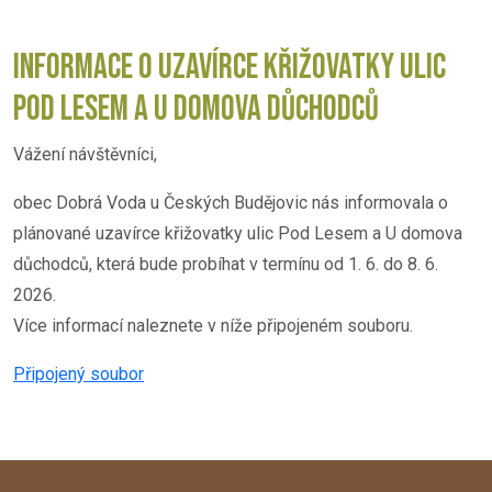
INFORMACE O UZAVÍRCE KŘIŽOVATKY ULIC
POD LESEM A U DOMOVA DŮCHODCŮ
Vážení návštěvníci,
obec Dobrá Voda u Českých Budějovic nás informovala o
plánované uzavírce křižovatky ulic Pod Lesem a U domova
důchodců, která bude probíhat v termínu od 1. 6. do 8. 6.
2026.
Více informací naleznete v níže připojeném souboru.
Připojený soubor