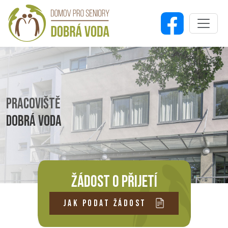
PRACOVIŠTĚ
DOBRÁ VODA
ŽÁDOST O PŘIJETÍ
JAK PODAT ŽÁDOST