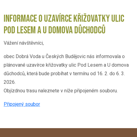
INFORMACE O UZAVÍRCE KŘIŽOVATKY ULIC
POD LESEM A U DOMOVA DŮCHODCŮ
Vážení návštěvníci,
obec Dobrá Voda u Českých Budějovic nás informovala o
plánované uzavírce křižovatky ulic Pod Lesem a U domova
důchodců, která bude probíhat v termínu od 16. 2. do 6. 3.
2026.
Objízdnou trasu naleznete v níže připojeném souboru.
Připojený soubor