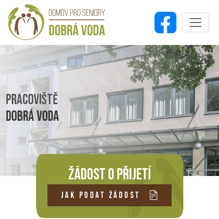
PRACOVIŠTĚ
DOBRÁ VODA
ŽÁDOST O PŘIJETÍ
JAK PODAT ŽÁDOST