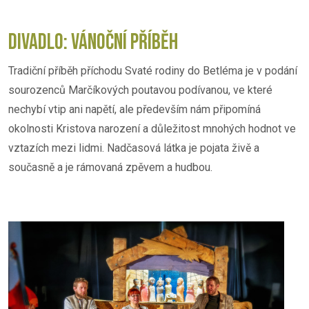
DIVADLO: VÁNOČNÍ PŘÍBĚH
Tradiční příběh příchodu Svaté rodiny do Betléma je v podání
sourozenců Marčíkových poutavou podívanou, ve které
nechybí vtip ani napětí, ale především nám připomíná
okolnosti Kristova narození a důležitost mnohých hodnot ve
vztazích mezi lidmi. Nadčasová látka je pojata živě a
současně a je rámovaná zpěvem a hudbou.