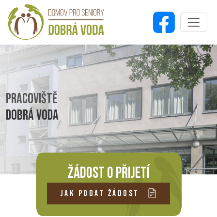
PRACOVIŠTĚ
DOBRÁ VODA
ŽÁDOST O PŘIJETÍ
JAK PODAT ŽÁDOST