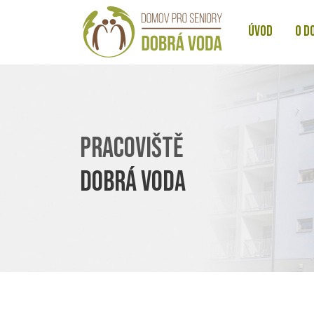
ÚVOD
O D
PRACOVIŠTĚ
DOBRÁ VODA