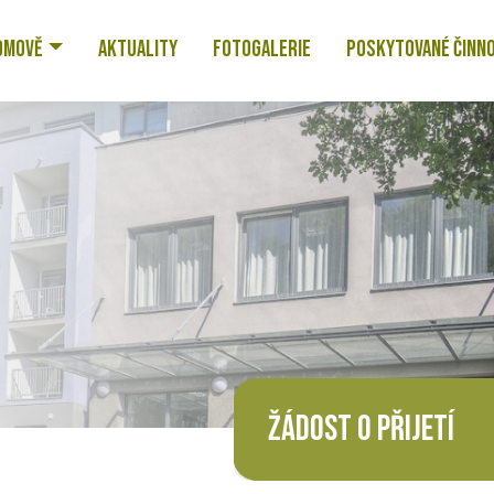
OMOVĚ
AKTUALITY
FOTOGALERIE
POSKYTOVANÉ ČINN
ŽÁDOST O PŘIJETÍ