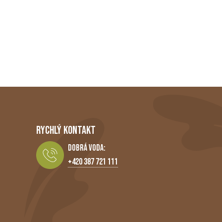
RYCHLÝ KONTAKT
Dobrá Voda:
+420 387 721 111