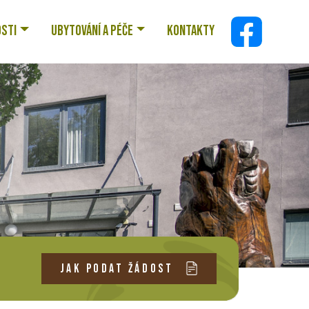
OSTI
UBYTOVÁNÍ A PÉČE
KONTAKTY
JAK PODAT ŽÁDOST