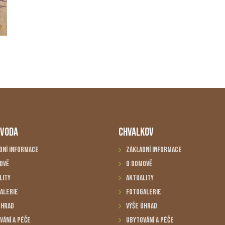
 VODA
CHVALKOV
dní informace
Základní informace
ově
O domově
lity
Aktuality
alerie
Fotogalerie
úhrad
Výše úhrad
vání a péče
Ubytování a péče